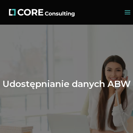
Udostępnianie danych ABW