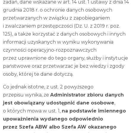
zadań, dane wskazane w art. 14 ust. 1 ustawy z dnia 14
grudnia 2018 r. o ochronie danych osobowych
przetwarzanych w związku z zapobieganiem
i zwalczaniem przestępczości (Dz. U. z 2019 r. poz.
125), a także korzystać z danych osobowych i innych
informacji uzyskanych w wyniku wykonywania
czynności operacyjno-rozpoznawczych
przez uprawnione do tego organy, służby i instytucje
państwowe oraz przetwarzać je bez wiedzy i zgody
osoby, której te dane dotyczą.
Co jednak istotne, z ust. 2 powyższego
przepisu wynika, że
Administrator zbioru danych
jest obowiązany udostępnić dane osobowe
,
o których mowa w ust. 1,
na podstawie imiennego
upoważnienia wydanego odpowiednio
przez Szefa ABW albo Szefa AW okazanego