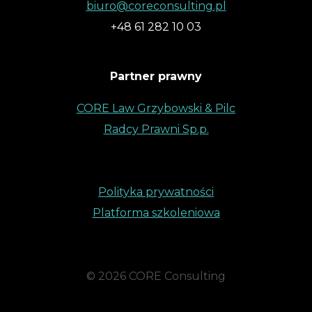
biuro@coreconsulting.pl
+48 61 282 10 03
Partner prawny
CORE Law Grzybowski & Pilc
Radcy Prawni Sp.p.
Polityka prywatności
Platforma szkoleniowa
© 2026 CORE Consulting