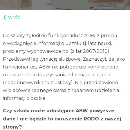
Do szkoły zgłosił się funkcjonariusz ABW z prośbą
o wyciągnięcie informacji o uczniu tj. lata nauki,
problemy wychowawcze itp. (z lat 2007-2010)
Przedstawił legitymację służbową. Zaznaczył, że jako
funkcjonariusz ABW nie potrzebuje konkretnego
upoważnienia do uzyskania informacji o osobie
(podobno wynika to z ustawy). Nie przedstawiono
w placówce żadnego pisma z żądaniem udzielenia
informacji o osobie.
Czy szkoła może udostępnić ABW powyższe
dane i nie będzie to naruszenie RODO z naszej
strony?