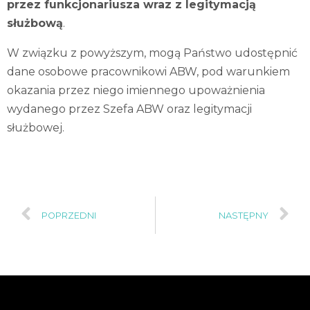
przez funkcjonariusza wraz z legitymacją
służbową
.
W związku z powyższym, mogą Państwo udostępnić
dane osobowe pracownikowi ABW, pod warunkiem
okazania przez niego imiennego upoważnienia
wydanego przez Szefa ABW oraz legitymacji
służbowej.
POPRZEDNI
NASTĘPNY