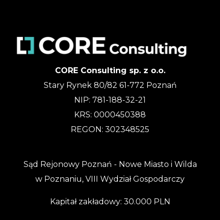
CORE Consulting sp. z o.o.
Stary Rynek 80/82 61-772 Poznań
NIP: 781-188-32-21
KRS: 0000450388
REGON: 302348525
Sąd Rejonowy Poznań - Nowe Miasto i Wilda
w Poznaniu, VIII Wydział Gospodarczy
Kapitał zakładowy: 30.000 PLN