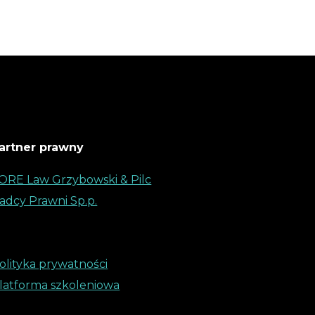
artner prawny
ORE Law Grzybowski & Pilc
adcy Prawni Sp.p.
olityka prywatności
latforma szkoleniowa