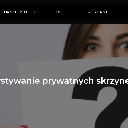
NASZE USŁUGI
BLOG
KONTAKT
stywanie prywatnych skrzyne