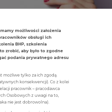
e mamy możliwości założenia
pracowników obsługi ich
olenia BHP, szkolenia
to zrobić, aby było to zgodne
gać podania prywatnego adresu
 możliwe tylko za ich zgodą.
atywnych konsekwencji). Co z kolei
elacji pracownik – pracodawca
ch Osobowych z uwagi na to,
aka nie jest dobrowolna).