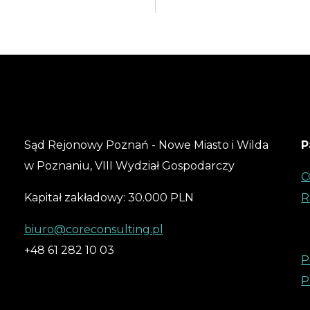
Sąd Rejonowy Poznań - Nowe Miasto i Wilda
P
w Poznaniu, VIII Wydział Gospodarczy
C
Kapitał zakładowy: 30.000 PLN
R
biuro@coreconsulting.pl
+48 61 282 10 03
P
P