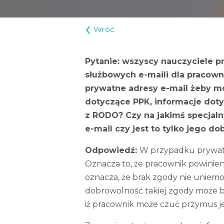
Pytanie: wszyscy nauczyciele p
służbowych e-maili dla pracow
prywatne adresy e-mail żeby móc
dotyczące PPK, informacje doty
z RODO? Czy na jakimś specja
e-mail czy jest to tylko jego do
Odpowiedź:
W przypadku prywatn
Oznacza to, że pracownik powinien
oznacza, że brak zgody nie uniemo
dobrowolność takiej zgody może 
iż pracownik może czuć przymus jej