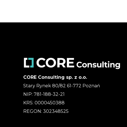
CORE Consulting sp. z o.o.
Stary Rynek 80/82 61-772 Poznań
NIP: 781-188-32-21
KRS: 0000450388
REGON: 302348525