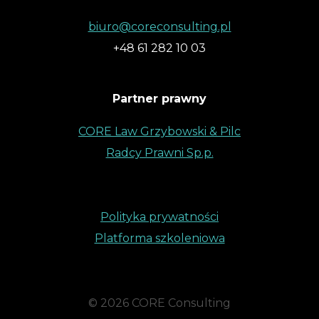
biuro@coreconsulting.pl
+48 61 282 10 03
Partner prawny
CORE Law Grzybowski & Pilc
Radcy Prawni Sp.p.
Polityka prywatności
Platforma szkoleniowa
© 2026 CORE Consulting