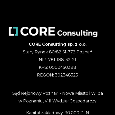
CORE Consulting sp. z o.o.
Stary Rynek 80/82 61-772 Poznań
NIP: 781-188-32-21
KRS: 0000450388
REGON: 302348525
Sąd Rejonowy Poznań - Nowe Miasto i Wilda
w Poznaniu, VIII Wydział Gospodarczy
Kapitał zakładowy: 30.000 PLN