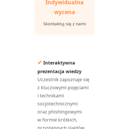
Indywidualna
wycena
Skontaktuj się z nami
✔
Interaktywna
prezentacja wiedzy
Uczestnik zapoznaje się
z kluczowymi pojęciami
i technikami
socjotechnicznymi
oraz phishingowymi
w formie krótkich,
przystępnych slajdów