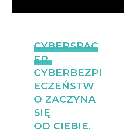
CYBERSPAC
ER
–
CYBERBEZPI
ECZEŃSTW
O ZACZYNA
SIĘ
OD CIEBIE.