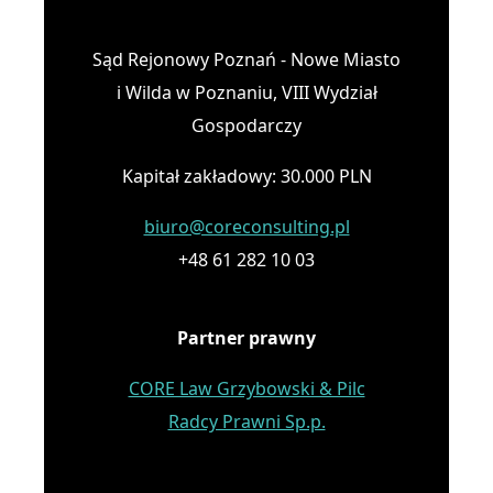
Sąd Rejonowy Poznań - Nowe Miasto
i Wilda w Poznaniu, VIII Wydział
Gospodarczy
Kapitał zakładowy: 30.000 PLN
biuro@coreconsulting.pl
+48 61 282 10 03
Partner prawny
CORE Law Grzybowski & Pilc
Radcy Prawni Sp.p.