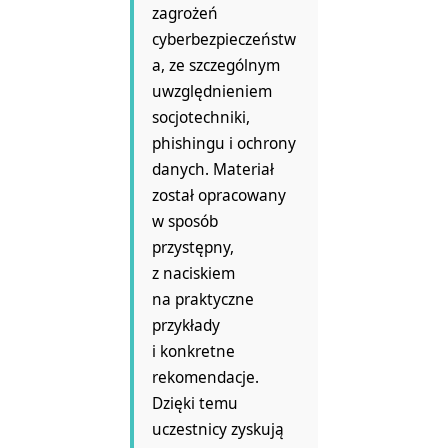
zagrożeń
cyberbezpieczeństw
a, ze szczególnym
uwzględnieniem
socjotechniki,
phishingu i ochrony
danych. Materiał
został opracowany
w sposób
przystępny,
z naciskiem
na praktyczne
przykłady
i konkretne
rekomendacje.
Dzięki temu
uczestnicy zyskują