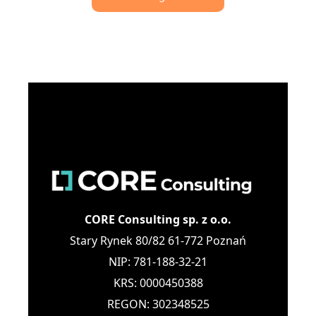
CORE Consulting sp. z o.o.
Stary Rynek 80/82 61-772 Poznań
NIP: 781-188-32-21
KRS: 0000450388
REGON: 302348525