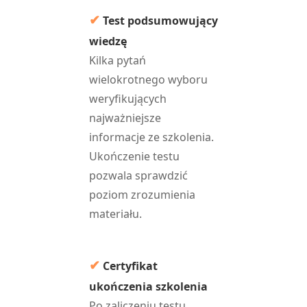
✔
Test podsumowujący
wiedzę
Kilka pytań
wielokrotnego wyboru
weryfikujących
najważniejsze
informacje ze szkolenia.
Ukończenie testu
pozwala sprawdzić
poziom zrozumienia
materiału.
✔
Certyfikat
ukończenia szkolenia
Po zaliczeniu testu