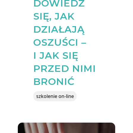
DOWIEDZ
SIĘ, JAK
DZIAŁAJĄ
OSZUŚCI –
I JAK SIĘ
PRZED NIMI
BRONIĆ
szkolenie on-line