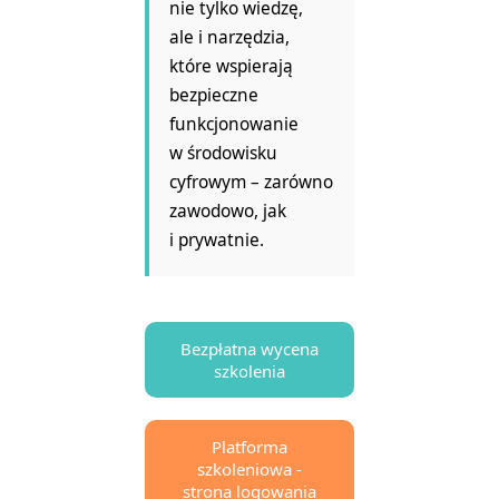
nie tylko wiedzę,
ale i narzędzia,
które wspierają
bezpieczne
funkcjonowanie
w środowisku
cyfrowym – zarówno
zawodowo, jak
i prywatnie.
Bezpłatna wycena
szkolenia
Platforma
szkoleniowa -
strona logowania