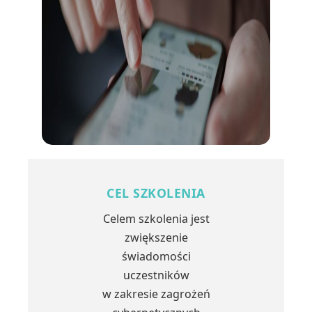
CEL SZKOLENIA
Celem szkolenia jest
zwiększenie
świadomości
uczestników
w zakresie zagrożeń