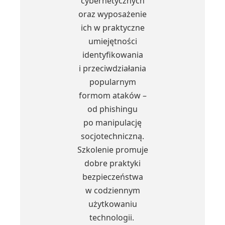
cybernetycznych
oraz wyposażenie
ich w praktyczne
umiejętności
identyfikowania
i przeciwdziałania
popularnym
formom ataków –
od phishingu
po manipulację
socjotechniczną.
Szkolenie promuje
dobre praktyki
bezpieczeństwa
w codziennym
użytkowaniu
technologii.